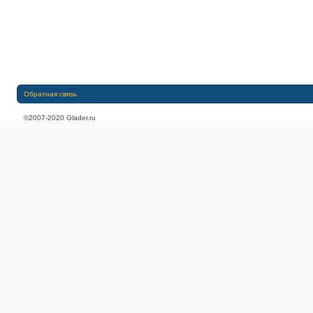
Обратная связь
©2007-2020 Glader.ru