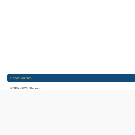
Обратная связь
©2007-2020 Glader.ru