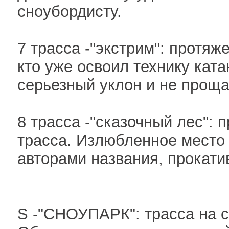
сноубордисту.
7 трасса -"экстрим": протяж
кто уже освоил технику кат
серьезный уклон и не проща
8 трасса -"сказочный лес": 
трасса. Излюбленное место 
авторами названия, прокати
S -"СНОУПАРК": трасса на 