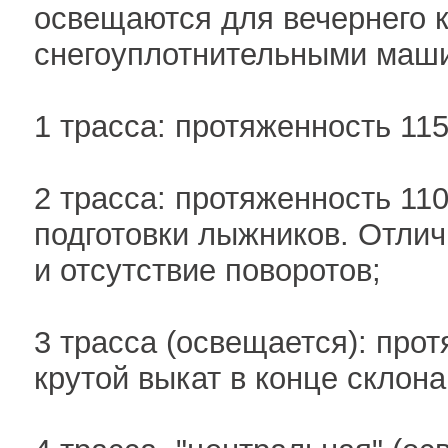
освещаются для вечернего к
снегоуплотнительными маши
1 трасса: протяженность 11
2 трасса: протяженность 11
подготовки лыжников. Отли
и отсутствие поворотов;
3 трасса (освещается): прот
крутой выкат в конце склон