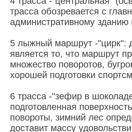
4 трасса -"центральная" (ос
трасса обозревается с глав
административному зданию 
5 лыжный маршрут -"цирк": 
является то, что маршрут п
множество поворотов, бугро
хорошей подготовки спортсм
6 трасса -"зефир в шоколад
подготовленная поверхность
повороты, зимний лес опред
доставит массу удовольстви