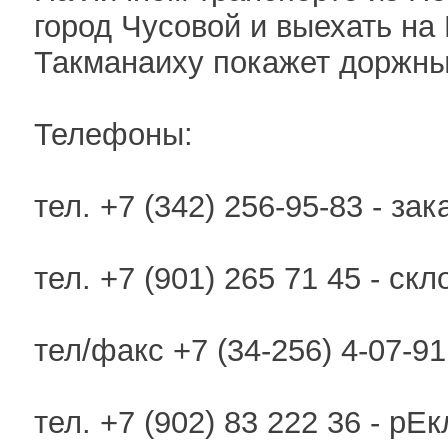
город Чусовой и выехать на
Такманаиху покажет доржный
Телефоны:
тел. +7 (342) 256-95-83 - за
тел. +7 (901) 265 71 45 - с
тел/факс +7 (34-256) 4-07-91
тел. +7 (902) 83 222 36 - рЕ