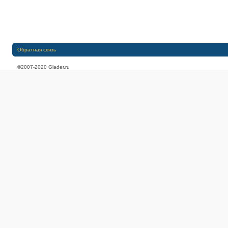
Обратная связь
©2007-2020 Glader.ru