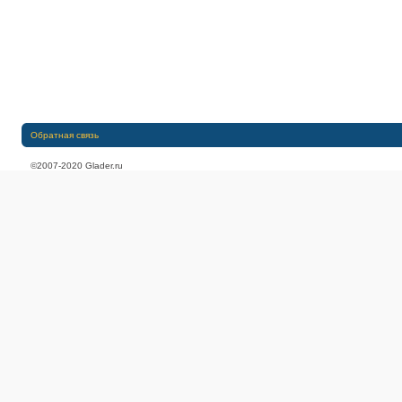
Обратная связь
©2007-2020 Glader.ru