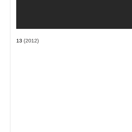
13
(2012)