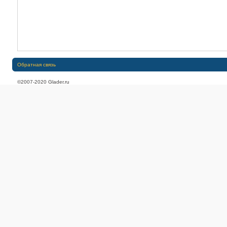
Обратная связь
©2007-2020 Glader.ru