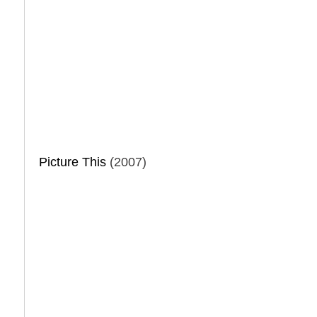
Picture This
(2007)