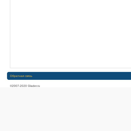
Обратная связь
©2007-2020 Glader.ru