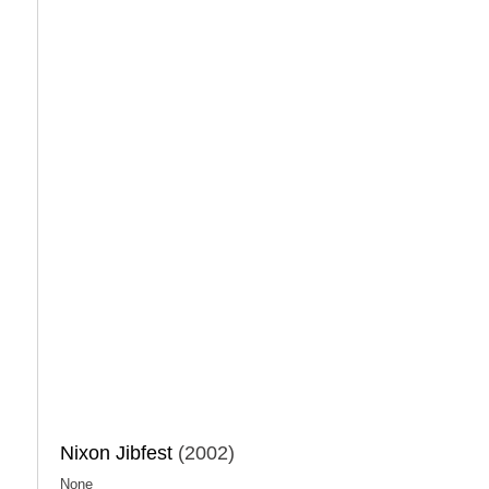
Nixon Jibfest
(2002)
None