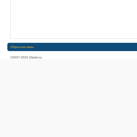
Обратная связь
©2007-2020 Glader.ru