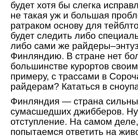
будет хотя бы слегка исправ
не такая уж и большая про
ратраком основу для тейблто
будет следить либо специал
либо сами же райдеры–энтуз
Финляндию. В стране нет бол
большинстве курортов своим
примеру, с трассами в Сороч
райдерам? Кататься в сноупа
Финляндия — страна сильны
сумасшедших джибберов. Ну 
отступление. На самом деле,
попытаемся ответить на жи