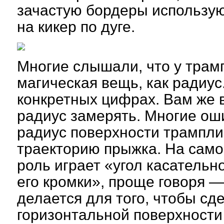
зачастую бордеры использую
на кикер по дуге.
Многие слышали, что у трам
магическая вещь, как радиус
конкретных цифрах. Вам же в
радиус замерять. Многие ош
радиус поверхности трампли
траекторию прыжка. На сам
роль играет «угол касательно
его кромки», проще говоря —
делается для того, чтобы сд
горизонтальной поверхности 