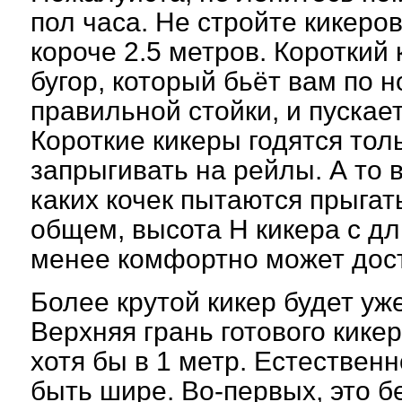
пол часа. Не стройте кикеро
короче 2.5 метров. Короткий 
бугор, который бьёт вам по 
правильной стойки, и пускае
Короткие кикеры годятся толь
запрыгивать на рейлы. А то 
каких кочек пытаются прыга
общем, высота Н кикера с дл
менее комфортно может дост
Более крутой кикер будет уж
Верхняя грань готового кик
хотя бы в 1 метр. Естествен
быть шире. Во-первых, это б