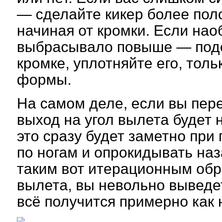
— сделайте кикер более поло
начиная от кромки. Если нао
выбрасывало повыше — подс
кромке, уплотняйте его, тол
формы.
Hа самом деле, если вы пере
выход на угол вылета будет 
это сразу будет заметно при
по ногам и опрокидывать наз
таким вот итерационным обр
вылета, вы невольно выведе
всё получится примерно как 