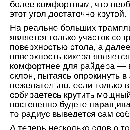
более комфортным, что необ
этот угол достаточно крутой.
На реально больших трампл
является только участок соп
поверхностью стола, а далее
поверхность кикера является
комфортнее для райдера — в
склон, пытаясь опрокинуть в
нежелательно, если только в
собираетесь крутить мощный
постепенно будете наращиват
то радиус выведется сам соб
А теперь несколько слов о то