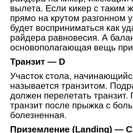
вылета. Если кикер с таким 
прямо на крутом разгонном у
будет восприниматься как у
райдера равновесия. А бала
основополагающая вещь при
Транзит — D
Участок стола, начинающийся
называется транзитом. Подр
должен перелетать транзит.
транзит после прыжка с бо
болезненная.
Приземление (Landing) — C