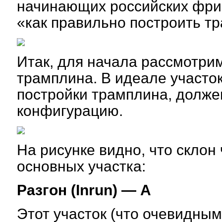
начинающих российских фри
«как правильно построить т
Итак, для начала рассмотр
трамплина. В идеале участо
постройки трамплина, долже
конфигурацию.
На рисунке видно, что склон 
основных участка:
Разгон (Inrun) — A
Этот участок (что очевидным