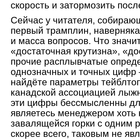
скорость и затормозить посл
Сейчас у читателя, собираю
первый трамплин, наверняка
и масса вопросов. Что значи
«достаточная крутизна», «д
прочие расплывчатые опреде
однозначных и точных цифр 
найдёте параметры тейблто
канадской ассоциацией лыж
эти цифры бессмысленны для
являетесь менеджером хоть 
завалящейся горки с одним ра
скорее всего, таковым не яв