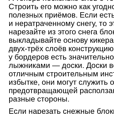
Строить его можно как угодн
полезных приёмов. Если ест
и нератраченному снегу, то 
нарезайте из этого снега бло
выкладывайте основу кикера
двух-трёх слоёв конструкцию
у бордеров есть значительн
лыжниками — доски. Доски 
отличным строительным инст
избытке, они могут служить 
предотвращающей расползан
разные стороны.
Если нарезать снежные блок