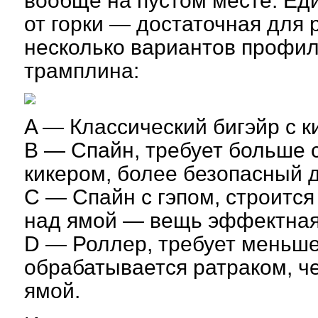
вообще на пустом месте. Еди
от горки — достаточная для 
несколько вариантов профил
трамплина:
A — Классический бигэйр с к
B — Спайн, требует больше с
кикером, более безопасный 
C — Спайн с гэпом, строится
над ямой — вещь эффектная
D — Роллер, требует меньше
обрабатывается ратраком, ч
ямой.