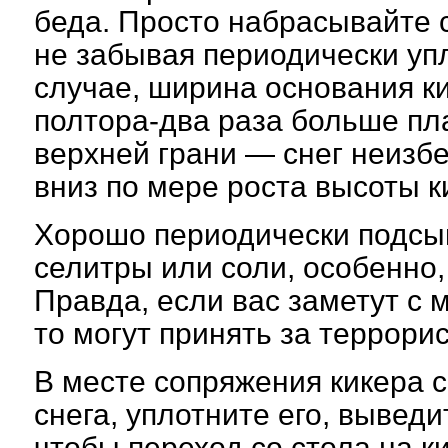
беда. Просто набрасывайте с
не забывая периодически уп
случае, ширина основания к
полтора-два раза больше п
верхней грани — снег неизб
вниз по мере роста высоты к
Хорошо периодически подсып
селитры или соли, особенно,
Правда, если вас заметут с 
то могут принять за террорис
В месте сопряжения кикера 
снега, уплотните его, выведи
чтобы переход со стола на к