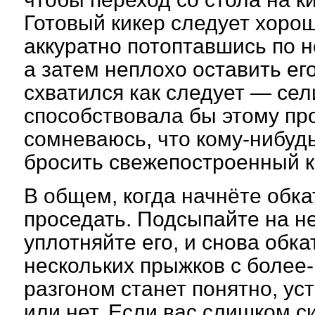
Готовый кикер следует хорош
аккуратно потоптавшись по н
а затем неплохо оставить его
схватился как следует — сел
способствовала бы этому про
сомневаюсь, что кому-нибудь
бросить свежепостроенный ки
В общем, когда начнёте обкат
проседать. Подсыпайте на не
уплотняйте его, и снова обк
нескольких прыжков с более
разгоном станет понятно, ус
или нет. Если вас слишком 