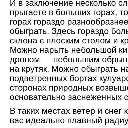
И в заключение несколько сл
прыгаете в больших горах, т
горах гораздо разнообразнее
обыграть. Здесь гораздо бол
склона с плоским столом и к
Можно нарыть небольшой ки
дропом — небольшим обрыво
на крутяк. Можно обыграть 
подветренных бортах кулуар
сторонах природных возвыше
основательно заснеженных с
В таких местах ветер и снег
вас идеально плавный радиус