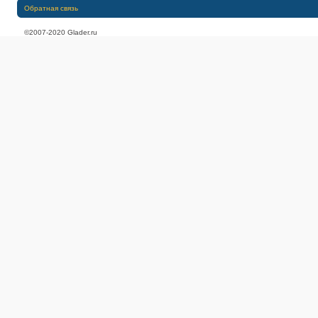
Обратная связь
©2007-2020 Glader.ru