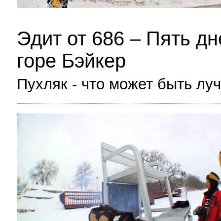
Эдит от 686 – Пять дн
горе Бэйкер
Пухляк - что может быть лу