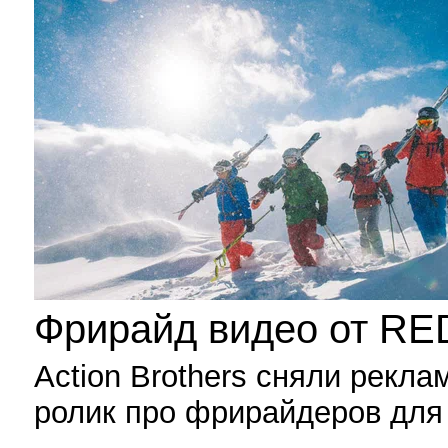
Фрирайд видео от R
Action Brothers сняли рекл
ролик про фрирайдеров дл