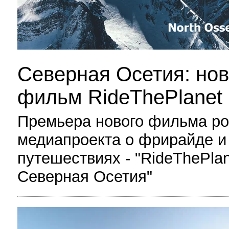
Северная Осетия: но
фильм RideThePlanet
Премьера нового фильма ро
медиапроекта о фрирайде и
путешествиях - "RideThePlan
Северная Осетия"