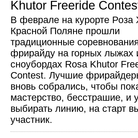
Khutor Freeride Contes
В феврале на курорте Роза 
Красной Поляне прошли
традиционные соревнования
фрирайду на горных лыжах 
сноубордах Rosa Khutor Free
Contest. Лучшие фрирайдер
вновь собрались, чтобы пок
мастерство, бесстрашие, и 
выбирать линию, на старт в
участник.