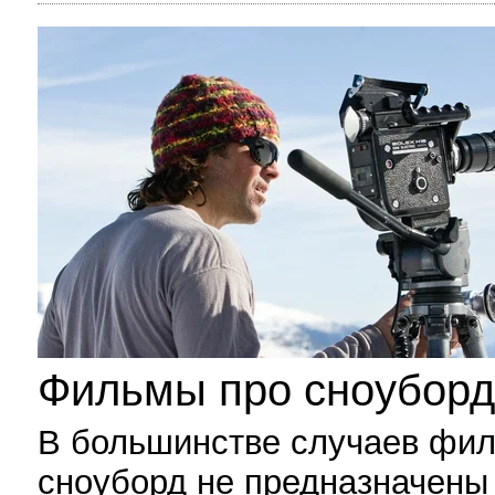
Фильмы про сноуборд
В большинстве случаев фи
сноуборд не предназначены