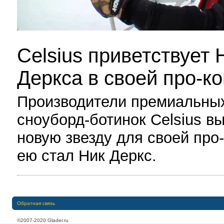
Celsius приветствует 
Деркса в своей про-к
Производители премиальны
сноуборд-ботинок Celsius в
новую звезду для своей про
ею стал Ник Деркс.
Обратная связь
©2007-2020 Glader.ru