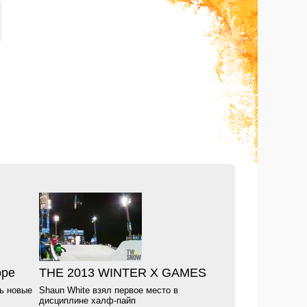
оре
THE 2013 WINTER X GAMES
сь новые
Shaun White взял первое место в
дисциплине халф-пайп