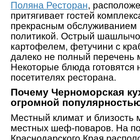
Поляна Ресторан
, располож
притягивает гостей комплекс
прекрасным обслуживанием 
политикой. Острый шашлычок
картофелем, фетучини с кра
далеко не полный перечень 
Некоторые блюда готовятся 
посетителях ресторана.
Почему Черноморская ку
огромной популярность
Местный климат и близость 
местных шеф-поваров. На п
Краснодарского Края распо