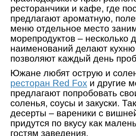
ресторанчики и кафе, где по
предлагают ароматную, поле
меню отдельное место зани
морепродуктов – несколько 
наименований делают кухню
позволяют каждый день проб
Южане любят острую и солен
ресторан Red Fox
и другие м
предлагают попробовать сво
соленья, соусы и закуски. Та
десерты – вареники с вишне
придутся по вкусу как мален
гостям заведения.