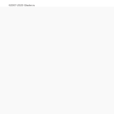
©2007-2020 Glader.ru