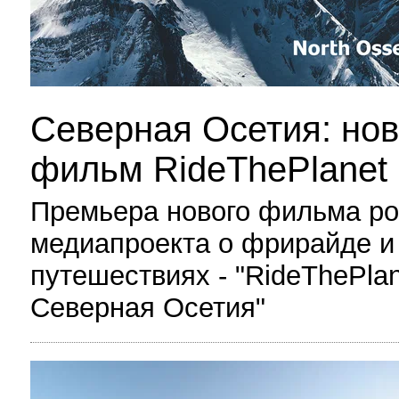
Северная Осетия: но
фильм RideThePlanet
Премьера нового фильма ро
медиапроекта о фрирайде и
путешествиях - "RideThePlan
Северная Осетия"