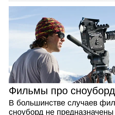
Фильмы про сноуборд
В большинстве случаев фи
сноуборд не предназначены