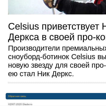
Celsius приветствует 
Деркса в своей про-к
Производители премиальны
сноуборд-ботинок Celsius в
новую звезду для своей про
ею стал Ник Деркс.
Обратная связь
©2007-2020 Glader.ru