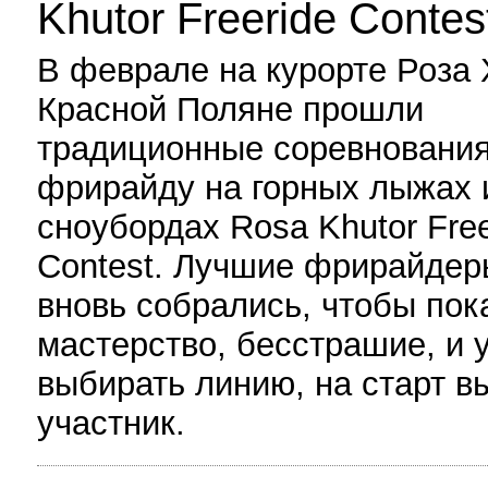
Khutor Freeride Contes
В феврале на курорте Роза 
Красной Поляне прошли
традиционные соревнования
фрирайду на горных лыжах 
сноубордах Rosa Khutor Free
Contest. Лучшие фрирайдер
вновь собрались, чтобы пок
мастерство, бесстрашие, и 
выбирать линию, на старт в
участник.