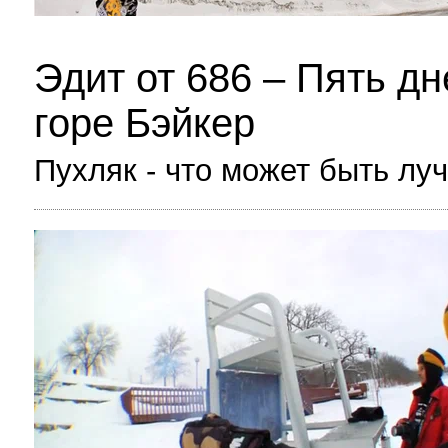
Эдит от 686 – Пять дн
горе Бэйкер
Пухляк - что может быть лу