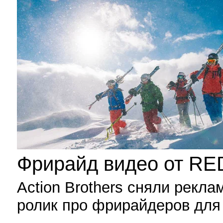
Фрирайд видео от R
Action Brothers сняли рекл
ролик про фрирайдеров дл