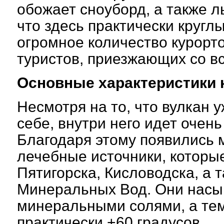
обожает сноуборд, а также л
что здесь практически кругл
огромное количество курорт
туристов, приезжающих со вс
Основные характеристики 
Несмотря на то, что вулкан 
себе, внутри него идет очен
Благодаря этому появились 
лечебные источники, которы
Пятигорска, Кисловодска, а 
Минеральных Вод. Они насы
минеральными солями, а тем
практически +60 градусов.