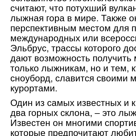
считают, что потухший вулка
лыжная гора в мире. Также о
перспективным местом для 
международных или всеросс
Эльбрус, трассы которого д
дают возможность получить 
только лыжникам, но и тем, 
сноуборд, славится своими
курортами.
Один из самых известных и 
два горных склона, – это лы
Известен он многими спорти
которые предпочитают любит