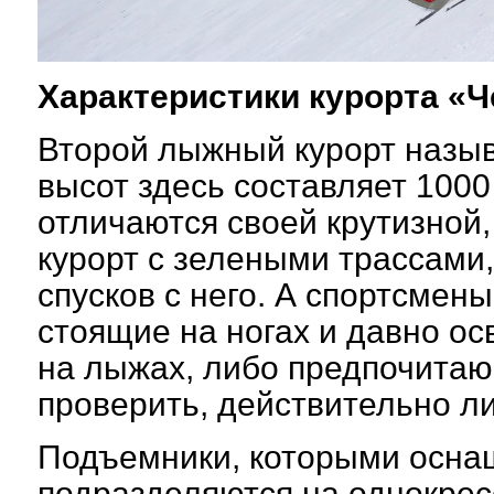
Характеристики курорта «Ч
Второй лыжный курорт назыв
высот здесь составляет 1000
отличаются своей крутизной,
курорт с зелеными трассами
спусков с него. А спортсмен
стоящие на ногах и давно о
на лыжах, либо предпочитаю
проверить, действительно л
Подъемники, которыми оснащ
подразделяются на однокрес