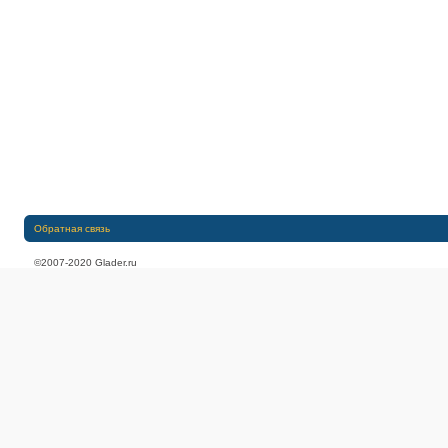
Обратная связь
©2007-2020 Glader.ru