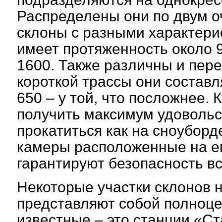
Распределены они по двум о
склоны с разными характери
имеет протяженность около 9
1600. Также различны и пере
короткой трассы они составл
650 – у той, что посложнее.
получить максимум удоволь
прокатиться как на сноуборде
камеры расположенные на ег
гарантируют безопасность в
Некоторые участки склонов н
представляют собой полноце
известные – это станции «Ст