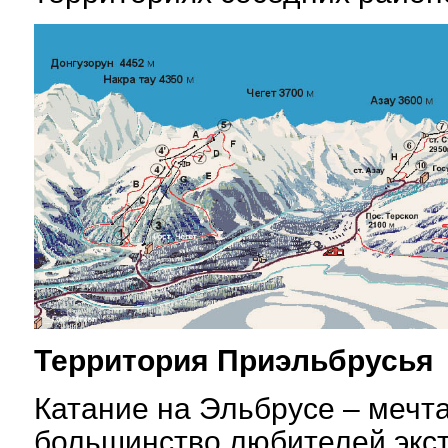
Территория Приэльбрусья
Катание на Эльбрусе – мечта
большинство любителей экст