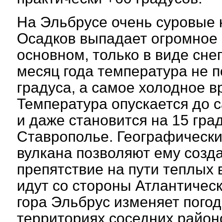
На Эльбрусе очень суровые 
Осадков выпадает огромное к
основном, только в виде сне
месяц года температура не 
градуса, а самое холодное в
Температура опускается до 
и даже становится на 15 гра
Ставрополье. Географически
вулкана позволяют ему созд
препятствие на пути теплых
идут со стороны Атлантическ
гора Эльбрус изменяет пого
территориях соседних район