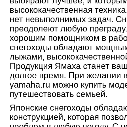
выбирают лучшее, и которым
высококачественная техника.
нет невыполнимых задач. С
преодолеют любую преграду.
хорошим помощником в рабо
снегоходы обладают мощным
лыжами, высококачественной
Продукция Ямаха станет ва
долгое время. При желании в
yamaha.ru можно купить мод
путешествовать семьей.
Японские снегоходы облада
конструкцией, которая позво
проблем в любую погоду. С 