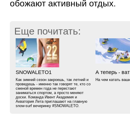
обожают активный отдых.
Еще почитать:
SNOWALETO1
А теперь - ва
Как зимний сезон закроешь, так летний и
На чем катать ваш
проведешь - именно так говорят те, кто со
сменой времен года не перестают
заниматься спортом, а просто меняют
доски. Команда Ивент Академия и
Акватория Лета приглашают на главную
snow-surf вечеринку #SNOWALETO.