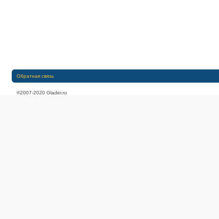
Обратная связь
©2007-2020 Glader.ru