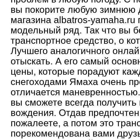
вы покорите любую зимнюю д
магазина albatros-yamaha.r
модельный ряд. Так что вы 
транспортное средство, о ко
Лучшего аналогичного онлай
отыскать. А его самый основ
цены, которые порадуют кажд
снегоходами Ямаха очень пр
отличается маневренностью.
вы сможете всегда получить
вождения. Отдав предпочтен
пожалеете, а потом это тран
порекомендована вами друзья