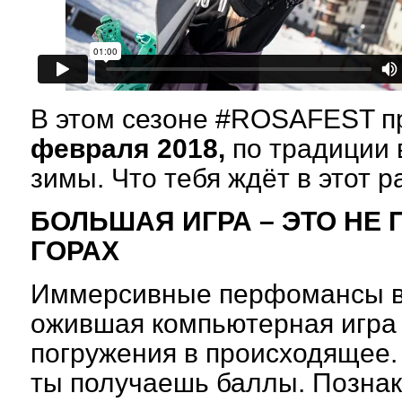
В этом сезоне #ROSAFEST 
февраля 2018,
по традиции 
зимы. Что тебя ждёт в этот р
БОЛЬШАЯ ИГРА – ЭТО НЕ
ГОРАХ
Иммерсивные перфомансы в 
ожившая компьютерная игра
погружения в происходящее.
ты получаешь баллы. Познак