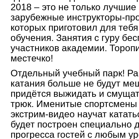
2018 – это не только лучшие 
зарубежные инструкторы-пр
которых приготовил для теб
обучения. Занятия с гуру бе
участников академии. Тороп
местечко!
Отдельный учебный парк! Р
катания больше не будут меш
придётся выжидать и смущат
трюк. Именитые спортсмены 
экстрим-видео научат катать
будет построен специально 
прогресса гостей с любым ур