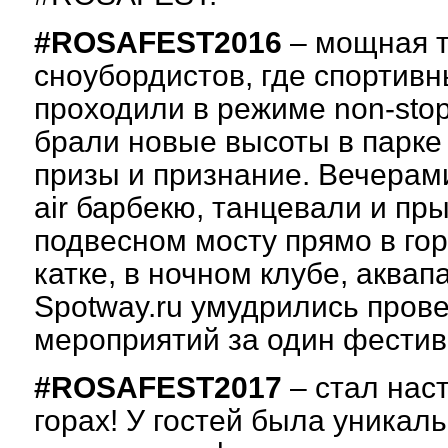
#ROSAFEST2016
– мощная т
сноубордистов, где спортивн
проходили в режиме non-sto
брали новые высоты в парке 
призы и признание. Вечерам
air барбекю, танцевали и пр
подвесном мосту прямо в го
катке, в ночном клубе, аквапа
Spotway.ru умудрились прове
мероприятий за один фестив
#ROSAFEST2017
– стал нас
горах! У гостей была уникал