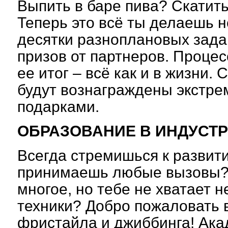
Выпить в баре пива? Скатить
Теперь это всё ты делаешь н
десятки разноплановых зада
призов от партнеров. Процес
ее итог – всё как и в жизни.
будут вознаграждены экстр
подаркам
ОБРАЗОВАНИЕ В ИНДУСТ
Всегда стремишься к развити
принимаешь любые вызовы? Ч
многое, но тебе не хватает 
техники? Добро пожаловать 
фристайла и джиббинга! Ак