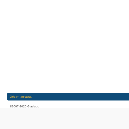
Обратная связь
©2007-2020 Glader.ru