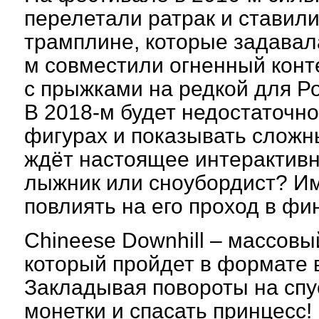
перелетали ратрак и ставил
трамплине, которые задавала
м совместили огненный конт
с прыжками на редкой для Р
В 2018-м будет недостаточно
фигурах и показывать сложн
ждёт настоящее интерактив
лыжник или сноубордист? И
повлиять на его проход в фи
Chineese Downhill – массовы
который пройдет в формате
Закладывая повороты на спу
монетки и спасать принцесс!