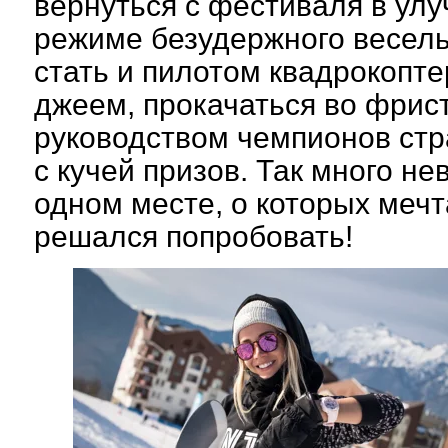
вернуться с фестиваля в улу
режиме безудержного весел
стать и пилотом квадрокопте
джеем, прокачаться во фрис
руководством чемпионов стра
с кучей призов. Так много н
одном месте, о которых мечт
решался попробовать!