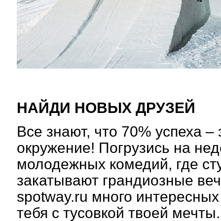
НАЙДИ НОВЫХ ДРУЗЕЙ
Все знают, что 70% успеха –
окружение! Погрузись на не
молодежных комедий, где с
закатывают грандиозные веч
spotway.ru много интересных
тебя с тусовкой твоей мечты.