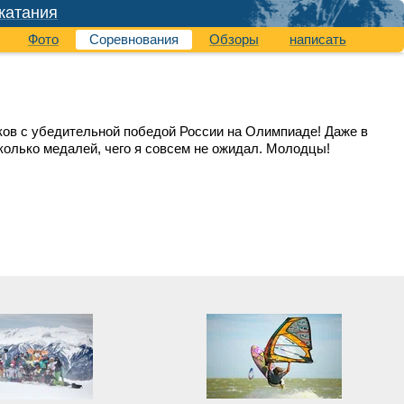
катания
Фото
Соревнования
Обзоры
написать
ов с убедительной победой России на Олимпиаде! Даже в
колько медалей, чего я совсем не ожидал. Молодцы!