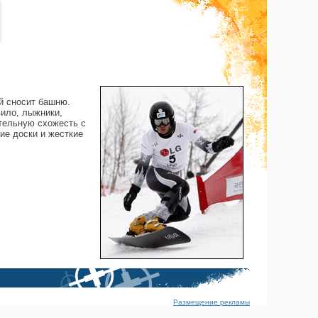
ой сносит башню.
вило, лыжники,
ительную схожесть с
ие доски и жесткие
Размещение рекламы